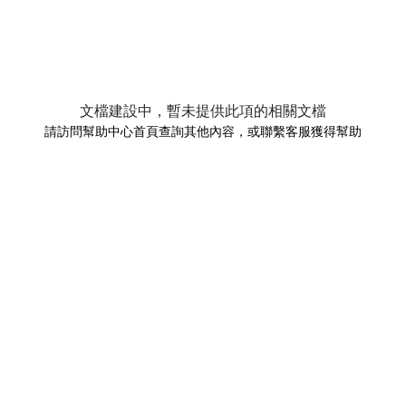
文檔建設中，暫未提供此項的相關文檔
請訪問幫助中心首頁查詢其他內容，或聯繫客服獲得幫助